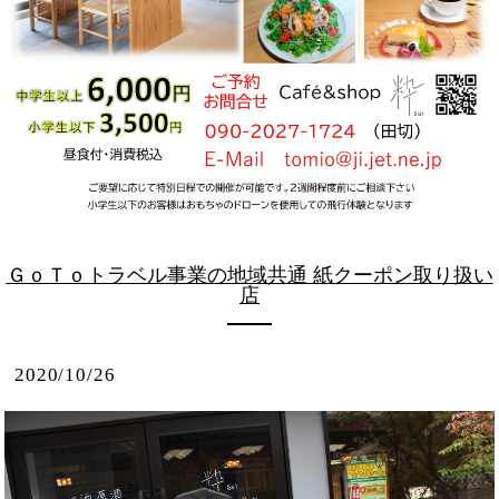
ＧｏＴｏトラベル事業の地域共通 紙クーポン取り扱い
店
2020/10/26