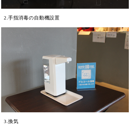
2.手指消毒の自動機設置
3.換気