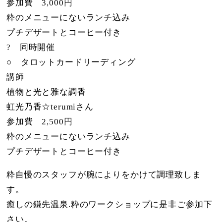
参加費 3,000円
粋のメニューにないランチ込み
プチデザートとコーヒー付き
?
同時開催
○ タロットカードリーディング
講師
植物と光と雅な調香
虹光乃香☆terumiさん
参加費 2,500円
粋のメニューにないランチ込み
プチデザートとコーヒー付き
粋自慢のスタッフが腕によりをかけて調理致しま
す。
癒しの鎌先温泉.粋のワークショップに是非ご参加下
さい。